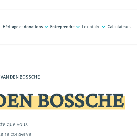
Héritage et donations
Entreprendre
Le notaire
Calculateurs
 VAN DEN BOSSCHE
 DEN BOSSCHE
acte que vous
taire conserve