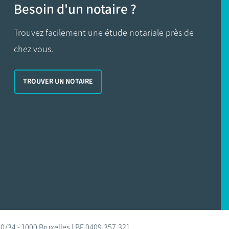
Besoin d'un notaire ?
Trouvez facilement une étude notariale près de
chez vous.
TROUVER UN NOTAIRE
0/34 - 1000 Bruxelles | BE 0409.357.321