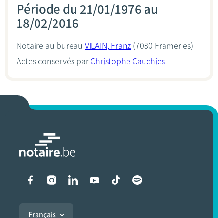
Période du 21/01/1976 au
18/02/2016
Notaire au bureau
VILAIN, Franz
(7080 Frameries)
Actes conservés par
Christophe Cauchies
Liens vers les réseaux soci
Français