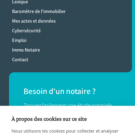
Lexique
Baromètre de l'immobilier
Mes actes et données
Cybersécurité
Emploi
Immo Notaire
Contact
Besoin d'un notaire ?
Trouvez facilement une étude notariale
près de chez vous.
À propos des cookies sur ce site
Nous utilisons les cookies pour collecter et analyser
TROUVER UN NOTAIRE