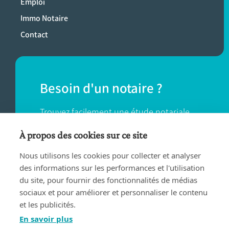
Emploi
Immo Notaire
Contact
Besoin d'un notaire ?
Trouvez facilement une étude notariale
près de chez vous.
À propos des cookies sur ce site
Nous utilisons les cookies pour collecter et analyser
TROUVER UN NOTAIRE
des informations sur les performances et l'utilisation
du site, pour fournir des fonctionnalités de médias
sociaux et pour améliorer et personnaliser le contenu
et les publicités.
En savoir plus