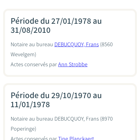
Période du 27/01/1978 au
31/08/2010
Notaire au bureau
DEBUCQUOY, Frans
(8560
Wevelgem)
Actes conservés par
Ann Strobbe
Période du 29/10/1970 au
11/01/1978
Notaire au bureau
DEBUCQUOY, Frans
(8970
Poperinge)
Actes conservés par
Tine Planckaert