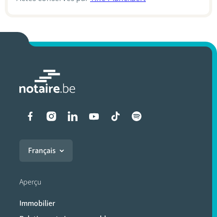
Liens vers les réseaux soci
Français
Aperçu
Immobilier