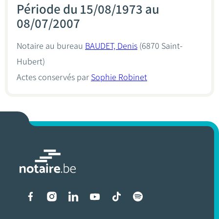
Période du 15/08/1973 au
08/07/2007
Notaire au bureau
BAUDET, Denis
(6870 Saint-
Hubert)
Actes conservés par
Sophie Robinet
Liens vers les réseaux soci