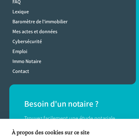
FAQ
Lexique
Baromètre de l'immobilier
Mes actes et données
Cybersécurité
Emploi
Immo Notaire
Contact
Besoin d'un notaire ?
Trouvez facilement une étude notariale
près de chez vous.
À propos des cookies sur ce site