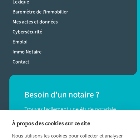
Lexique
Baromètre de l'immobilier
Mes actes et données
Cybersécurité
Emploi
Immo Notaire
Contact
Besoin d'un notaire ?
Trouvez facilement une étude notariale
près de chez vous.
À propos des cookies sur ce site
Nous utilisons les cookies pour collecter et analyser
TROUVER UN NOTAIRE