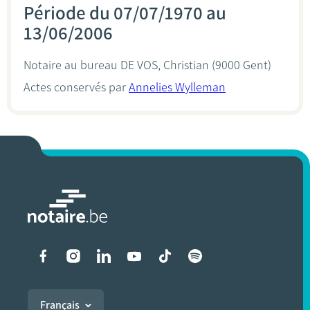
Période du 07/07/1970 au
13/06/2006
Notaire au bureau
DE VOS, Christian
(9000 Gent)
Actes conservés par
Annelies Wylleman
Liens vers les réseaux soci
Français