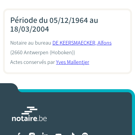
Période du 05/12/1964 au
18/03/2004
Notaire au bureau
DE KEERSMAECKER, Alfons
(2660 Antwerpen (Hoboken))
Actes conservés par
Yves Mallentjer