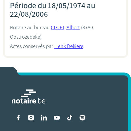
Période du 18/05/1974 au
22/08/2006
Notaire au bureau
CLOET, Albert
(8780
Oostrozebeke)
Actes conservés par
Henk Dekiere
Liens vers les réseaux soci