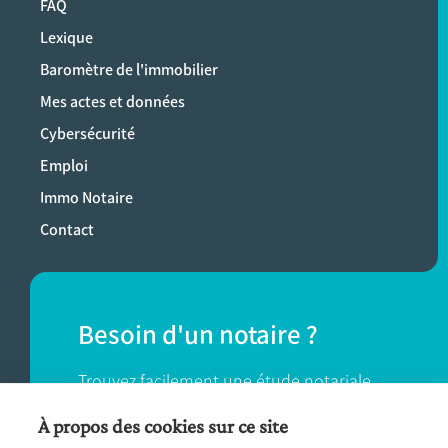
FAQ
Lexique
Baromètre de l'immobilier
Mes actes et données
Cybersécurité
Emploi
Immo Notaire
Contact
Besoin d'un notaire ?
Trouvez facilement une étude notariale
près de chez vous.
À propos des cookies sur ce site