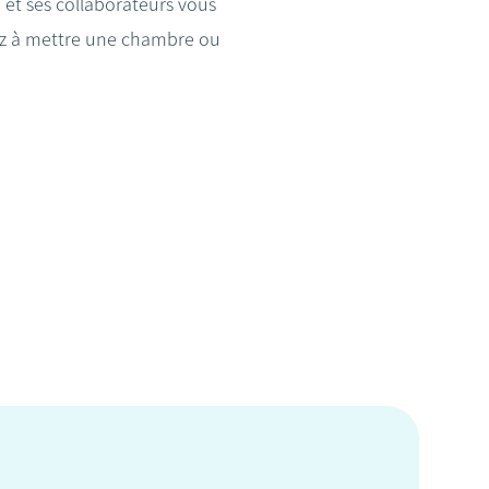
 et ses collaborateurs vous
tez à mettre une chambre ou