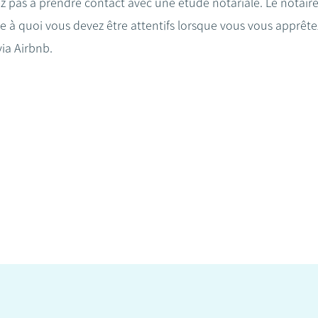
ez pas à prendre contact avec une étude notariale. Le notaire
ce à quoi vous devez être attentifs lorsque vous vous apprê
ia Airbnb.