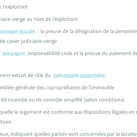
 l’exploitant
ciaire vierge au nom de l’exploitant
ersonne morale
: la preuve de la désignation de la personne
de casier judiciaire vierge
’
assurance
responsabilité civile et la preuve du paiement d
ment-extrait de rôle du
précompte immobilier
semblée générale des copropriétaires de l’immeuble
ité incendie ou de contrôle simplifié (selon conditions)
aquelle le logement est conforme aux dispositions légales en
toire
ieux, indiquant quelles parties sont concernées par la locati