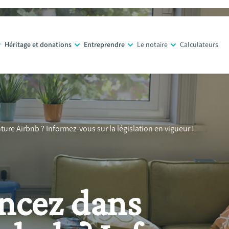
Héritage et donations
Entreprendre
Le notaire
Calculateurs
ure Airbnb ? Informez-vous sur la législation en vigueur !
ancez dans