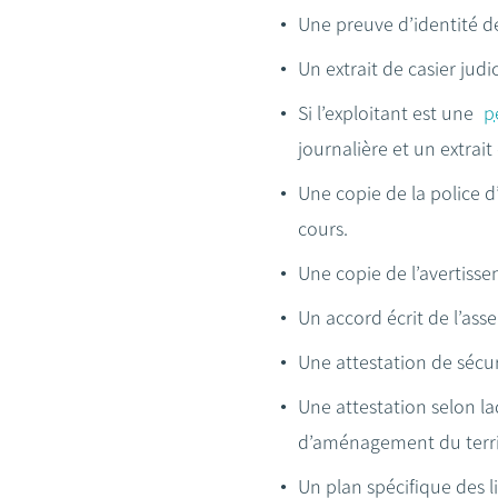
Une preuve d’identité de
Un extrait de casier judi
Si l’exploitant est une
p
journalière et un extrait 
Une copie de la police d
cours.
Une copie de l’avertisse
Un accord écrit de l’as
Une attestation de sécur
Une attestation selon l
d’aménagement du terri
Un plan spécifique des l