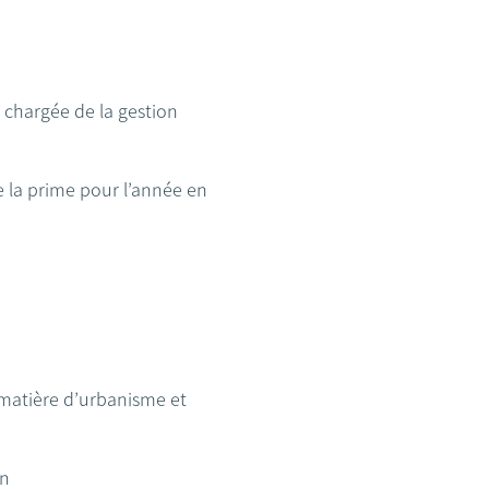
 chargée de la gestion
e la prime pour l’année en
 matière d’urbanisme et
on