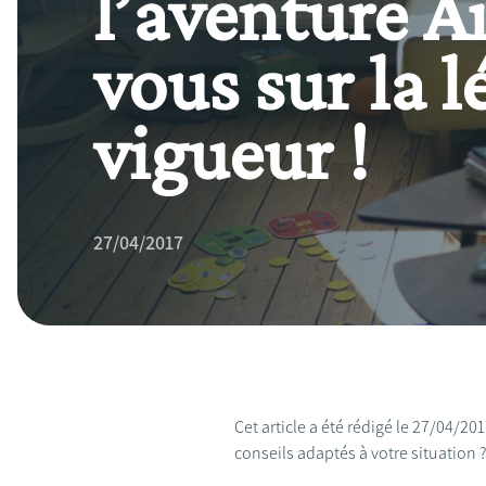
l’aventure A
vous sur la l
vigueur !
27/04/2017
Cet article a été rédigé le 27/04/2
conseils adaptés à votre situation 