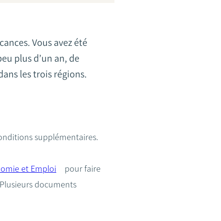
cances. Vous avez été
peu plus d’un an, de
ans les trois régions.
conditions supplémentaires.
nomie et Emploi
pour faire
. Plusieurs documents