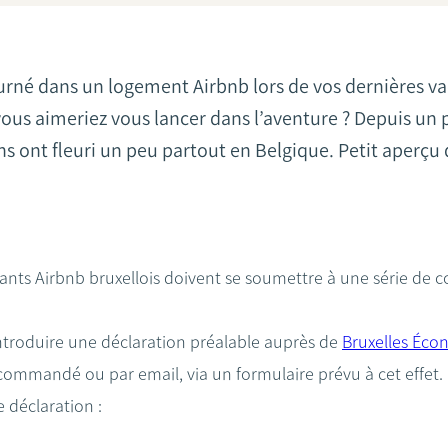
urné dans un logement Airbnb lors de vos dernières va
vous aimeriez vous lancer dans l’aventure ? Depuis un 
 ont fleuri un peu partout en Belgique. Petit aperçu d
itants Airbnb bruxellois doivent se soumettre à une série de 
introduire une déclaration préalable auprès de
Bruxelles Éco
recommandé ou par email, via un formulaire prévu à cet effet
 déclaration :