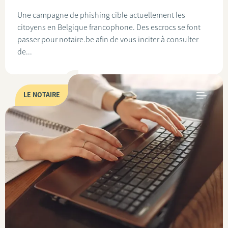
Une campagne de phishing cible actuellement les
citoyens en Belgique francophone. Des escrocs se font
passer pour notaire.be afin de vous inciter à consulter
de...
LE NOTAIRE