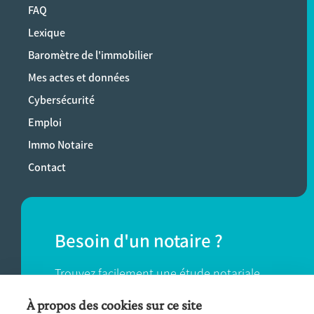
FAQ
Lexique
Baromètre de l'immobilier
Mes actes et données
Cybersécurité
Emploi
Immo Notaire
Contact
Besoin d'un notaire ?
Trouvez facilement une étude notariale
près de chez vous.
À propos des cookies sur ce site