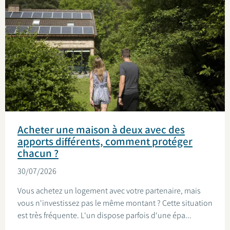
Acheter une maison à deux avec des
apports différents, comment protéger
chacun ?
30/07/2026
Vous achetez un logement avec votre partenaire, mais
vous n'investissez pas le même montant ? Cette situation
est très fréquente. L'un dispose parfois d'une épa...