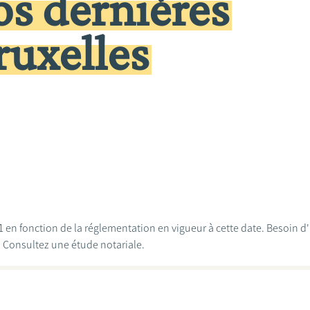
os dernières
ruxelles
011 en fonction de la réglementation en vigueur à cette date. Besoin 
? Consultez une étude notariale.