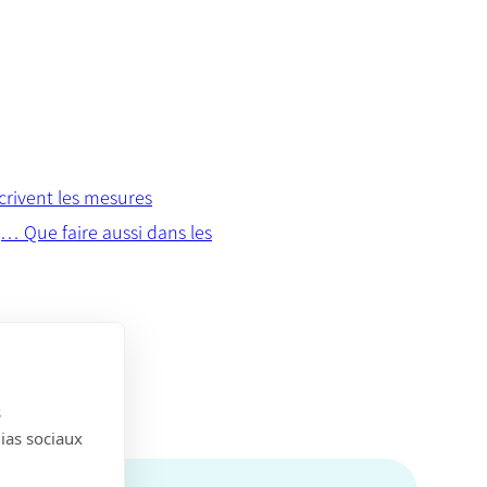
écrivent les mesures
r,… Que faire aussi dans les
s
dias sociaux