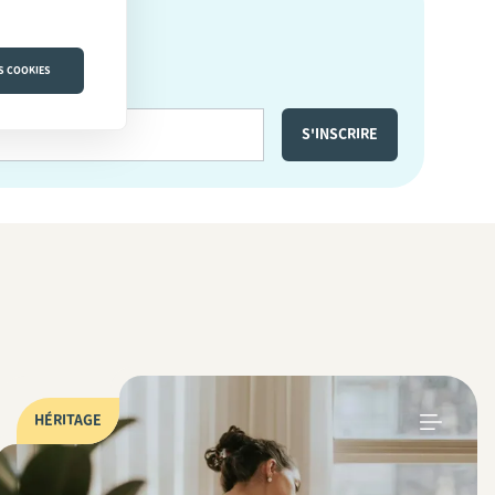
S COOKIES
HÉRITAGE