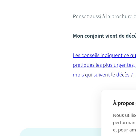
Pensez aussi à la brochure 
Mon conjoint vient de décé
Les conseils indiquent ce qu
pratiques les plus urgentes, 
mois qui suivent le décès ?
À propos 
Nous utilis
performance
et pour amé