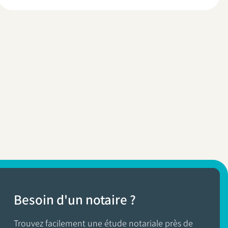
Besoin d'un notaire ?
Trouvez facilement une étude notariale près de