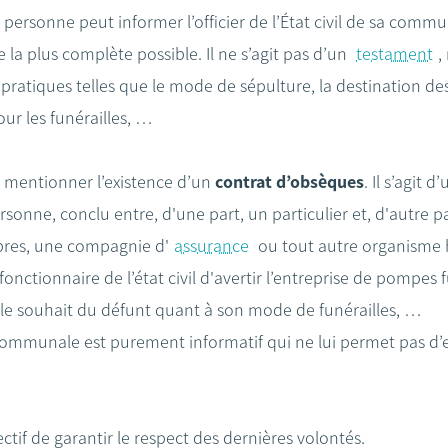
 personne peut informer l’officier de l’État civil de sa comm
 la plus complète possible. Il ne s’agit pas d’un
testament
,
ratiques telles que le mode de sépulture, la destination des 
ur les funérailles, …
e mentionner l’existence d’un
contrat d’obsèques
. Il s’agit 
sonne, conclu entre, d'une part, un particulier et, d'autre p
bres, une compagnie d'
assurance
ou tout autre organisme ha
onctionnaire de l’état civil d'avertir l’entreprise de pompe
le souhait du défunt quant à son mode de funérailles, …
 communale est purement informatif qui ne lui permet pas d’e
ctif de garantir le respect des dernières volontés.