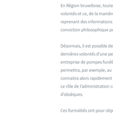
En Région bruxelloise, toute
volontés et ce, de la manière
reprenant des informations p
conviction philosophique po
Désormais, il est possible d
dernières volontés d'une per
entreprise de pompes funè
permettra, par exemple, au f
connaitra alors rapidement 
Le rôle de l’administration
d’obsèques.
Ces formalités ont pour obje