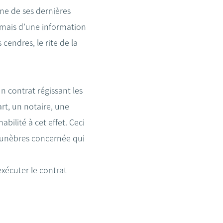
une de ses dernières
 mais d’une information
cendres, le rite de la
d’un contrat régissant les
art, un notaire, une
bilité à cet effet. Ceci
s funèbres concernée qui
xécuter le contrat