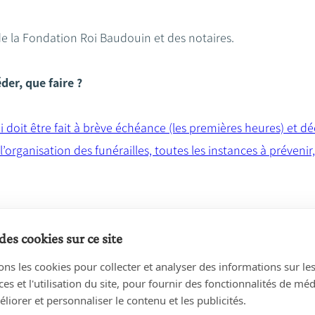
de la Fondation Roi Baudouin et des notaires.
der, que faire ?
i doit être fait à brève échéance (les premières heures) et d
l’organisation des funérailles, toutes les instances à préveni
des cookies sur ce site
ons les cookies pour collecter et analyser des informations sur le
s et l'utilisation du site, pour fournir des fonctionnalités de mé
liorer et personnaliser le contenu et les publicités.