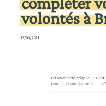
compléter v
volontés à B
13/03/2011
Cet article a été rédigé le 13/03/2
conseils adaptés à votre situation 