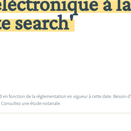
léctronique à la
te search'
010 en fonction de la réglementation en vigueur à cette date. Besoin 
? Consultez une étude notariale.