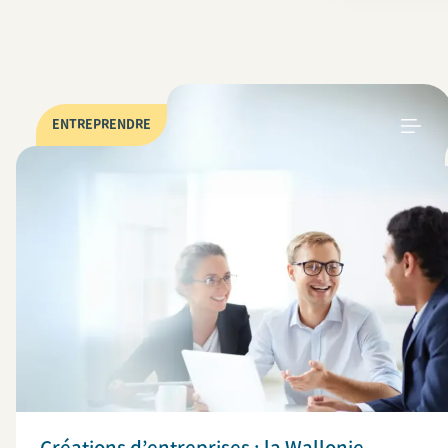
ENTREPRENDRE
Créations d’entreprises : la Wallonie