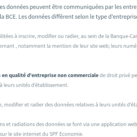
 des données peuvent être communiquées par les entre
la BCE. Les données diffèrent selon le type d'entrepris
litées à inscrire, modifier ou radier, au sein de la Banque-Ca
rnant , notamment la mention de leur site web; leurs numér
es en qualité d'entreprise non commerciale
de droit privé p
à leurs unités d'établissement.
e, modifier et radier des données relatives à leurs unités d'é
ions et radiations des données se font via une application 
 sur le site internet du SPF Economie.