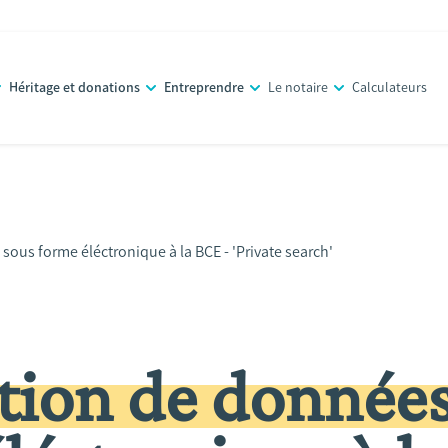
Héritage et donations
Entreprendre
Le notaire
Calculateurs
us forme éléctronique à la BCE - 'Private search'
ion de donnée