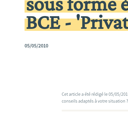
sous forme é
BCE - 'Priva
05/05/2010
Cet article a été rédigé le 05/05/2
conseils adaptés à votre situation 