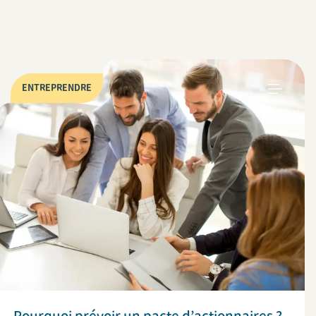
ENTREPRENDRE
Pourquoi prévoir un pacte d’actionnaires ?