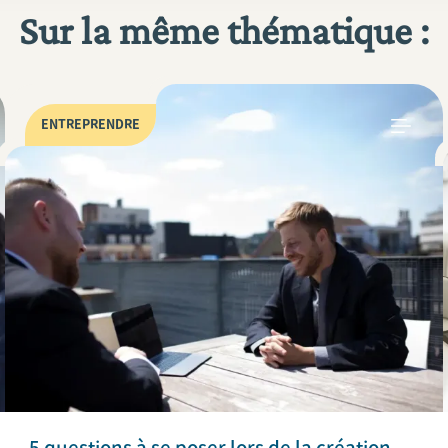
Sur la même thématique :
ENTREPRENDRE
5 questions à se poser lors de la création