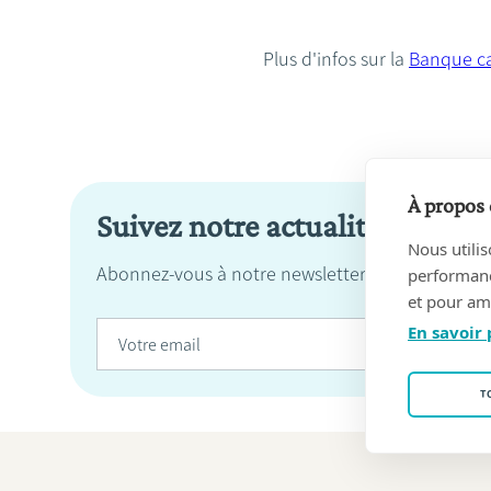
Plus d'infos sur la
Banque ca
À propos 
Suivez notre actualité
Nous utilis
Abonnez-vous à notre newsletter pour ne manqu
performance
et pour amé
En savoir 
T