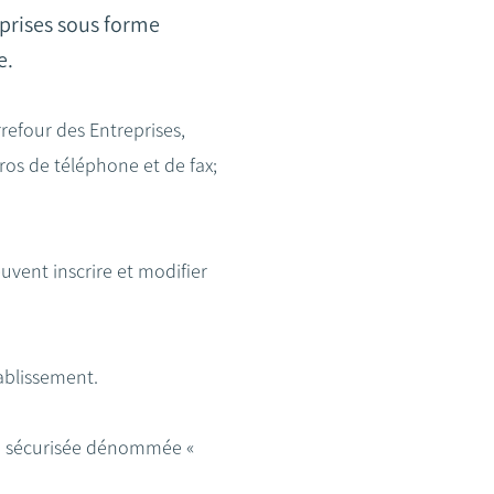
prises sous forme
e.
rrefour des Entreprises,
os de téléphone et de fax;
euvent inscrire et modifier
tablissement.
web sécurisée dénommée «