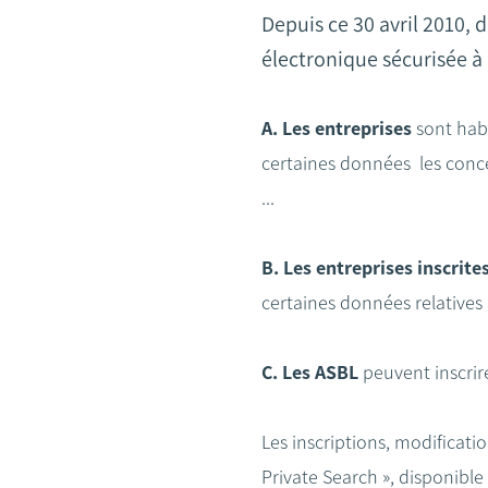
Depuis ce 30 avril 2010,
électronique sécurisée à 
A. Les entreprises
sont habi
certaines données les conce
...
B. Les entreprises inscrit
certaines données relatives 
C. Les ASBL
peuvent inscrir
Les inscriptions, modificat
Private Search », disponible