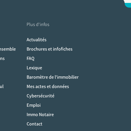
Plus d'infos
Actualités
ociaux
ensemble
Brochures et infofiches
ons
FAQ
Lexique
Baromètre de l'immobilier
ul
Mes actes et données
Cybersécurité
Emploi
Immo Notaire
Contact